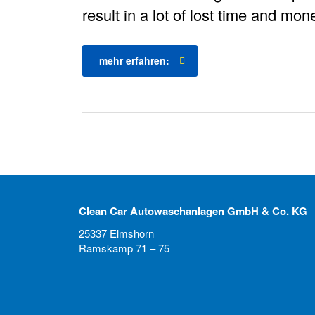
result in a lot of lost time and mon
mehr erfahren:
Clean Car Autowaschanlagen GmbH & Co. KG
25337 Elmshorn
Ramskamp 71 – 75