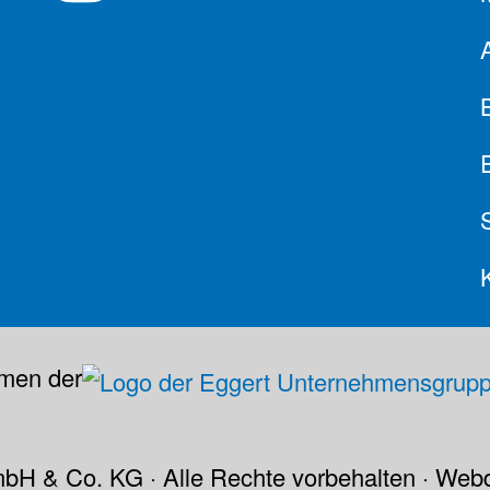
men der
H & Co. KG · Alle Rechte vorbehalten · Web