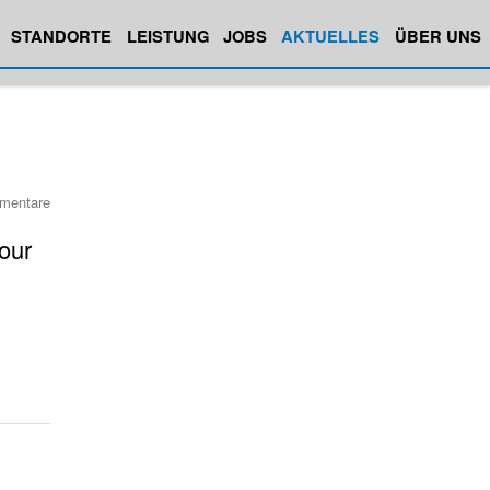
STANDORTE
LEISTUNG
JOBS
AKTUELLES
ÜBER UNS
mentare
our