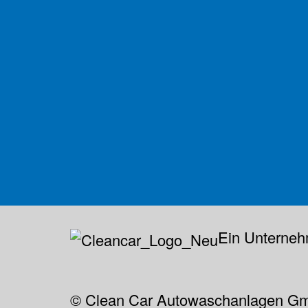
Ein Unterneh
© Clean Car Autowaschanlagen Gmb