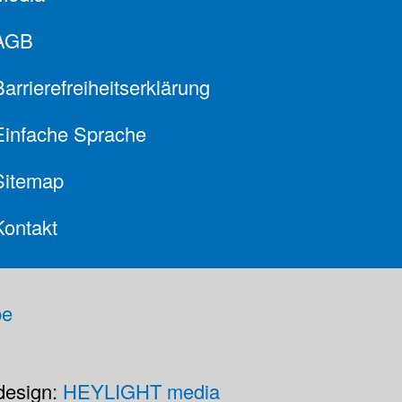
AGB
Barrierefreiheitserklärung
Einfache Sprache
Sitemap
Kontakt
design:
HEYLIGHT media