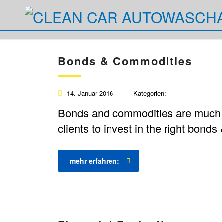
Bonds & Commodities
14. Januar 2016
Kategorien:
Bonds and commodities are much m
clients to invest in the right bond
mehr erfahren: