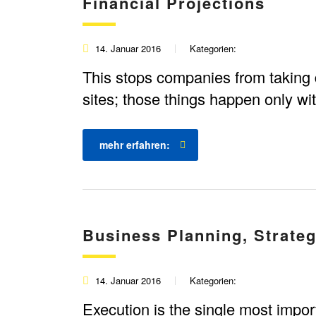
Financial Projections
14. Januar 2016
Kategorien:
This stops companies from taking 
sites; those things happen only wit
mehr erfahren:
Business Planning, Strate
14. Januar 2016
Kategorien:
Execution is the single most impor