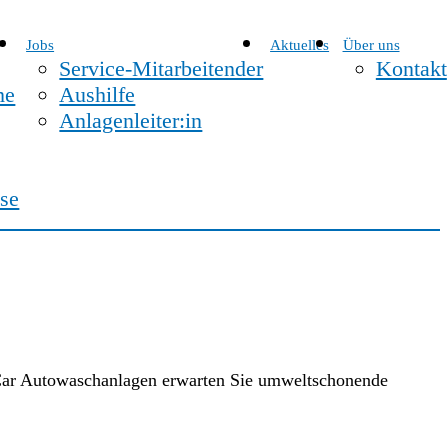
Jobs
Aktuelles
Über uns
Service-Mitarbeitender
Kontakt
me
Aushilfe
Anlagenleiter:in
ise
an Car Autowaschanlagen erwarten Sie umweltschonende