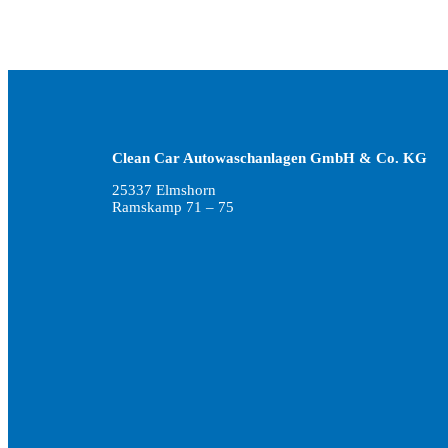
Clean Car Autowaschanlagen GmbH & Co. KG
25337 Elmshorn
Ramskamp 71 – 75