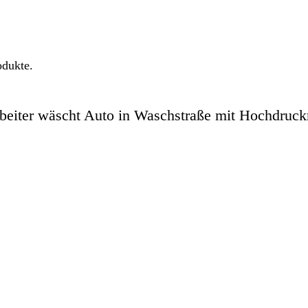
odukte.