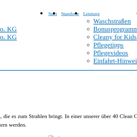
Start
Standorte
Leistung
Waschstraßen
Bonusprogram
Cleany for Kids
Pflegetipps
Pflegevideos
Einfahrt-Hinwe
e, die es zum Strahlen bringt. In einer unserer über 40 Cle
tern werden.