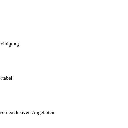
Reinigung.
rtabel.
 von exclusiven Angeboten.