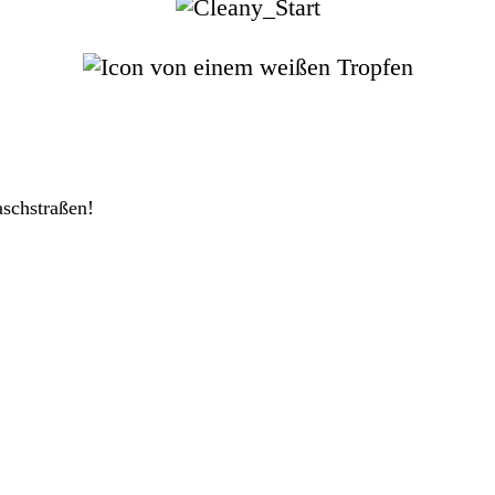
aschstraßen!