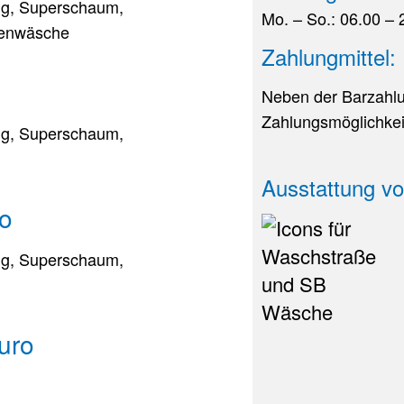
ng, Superschaum,
Mo. – So.: 06.00 – 
denwäsche
Zahlungmittel:
Neben der Barzahlu
Zahlungsmöglichkei
ng, Superschaum,
Ausstattung vo
o
ng, Superschaum,
Euro