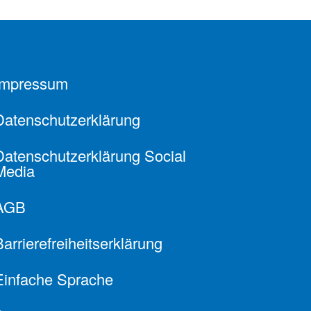
Impressum
Datenschutzerklärung
Datenschutzerklärung Social
Media
AGB
Barrierefreiheitserklärung
Einfache Sprache