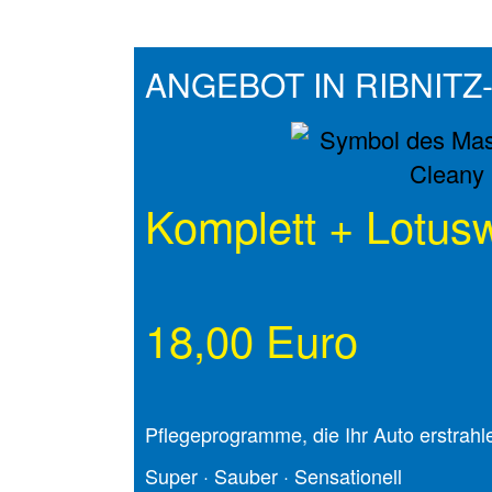
ANGEBOT IN RIBNIT
Komplett + Lotus
18,00 Euro
Pflege­programme, die Ihr Auto erstrahl
Super · Sauber · Sensationell