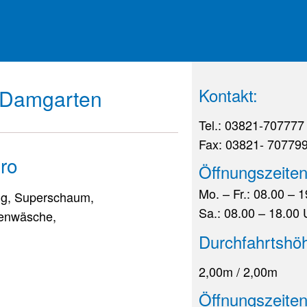
Kontakt:
z-Damgarten
Tel.: 03821-707777
Fax: 03821- 70779
ro
Öffnungszeiten
Mo. – Fr.: 08.00 – 
ng, Superschaum,
Sa.: 08.00 – 18.00 
denwäsche,
Durchfahrtshöh
2,00m / 2,00m
Öffnungszeite