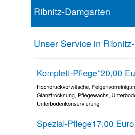
Ribnitz-Damgarten
Unser Service in Ribnit
Komplett-Pflege*
20,00 Eu
Hochdruckvorwäsche, Felgenvorreinigu
Glanztrocknung, Pflegewachs, Unterbo
Unterbodenkonservierung
Spezial-Pflege
17,00 Euro