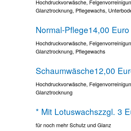
Hochdruckvorwäsche, Felgenvorreinigu
Glanztrocknung, Pflegewachs, Unterbo
Normal-Pflege
14,00 Euro
Hochdruckvorwäsche, Felgenvorreinigu
Glanztrocknung, Pflegewachs
Schaumwäsche
12,00 Eur
Hochdruckvorwäsche, Felgenvorreinigu
Glanztrocknung
* Mit Lotuswachs
zzgl. 3 
für noch mehr Schutz und Glanz