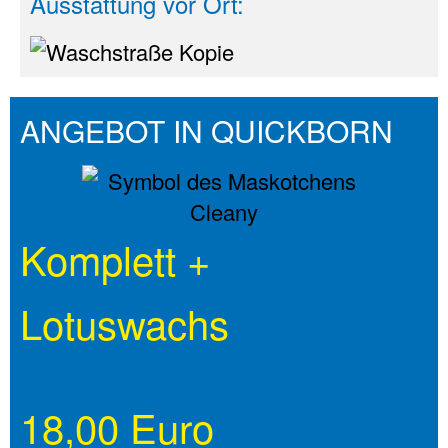
Ausstattung vor Ort:
ANGEBOT IN QUICKBORN
Komplett +
Lotuswachs
18,00 Euro