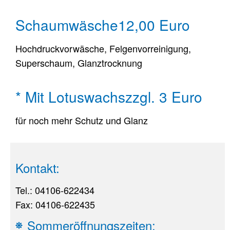
Schaumwäsche
12,00 Euro
Hochdruckvorwäsche, Felgenvorreinigung,
Superschaum, Glanztrocknung
* Mit Lotuswachs
zzgl. 3 Euro
für noch mehr Schutz und Glanz
Kontakt:
Tel.: 04106-622434
Fax: 04106-622435
Sommeröffnungszeiten: