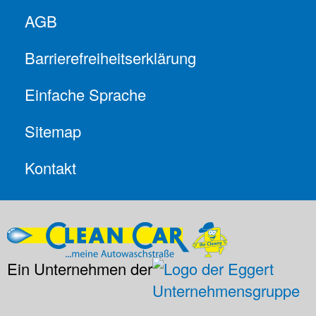
AGB
Barrierefreiheitserklärung
Einfache Sprache
Sitemap
Kontakt
Ein Unternehmen der