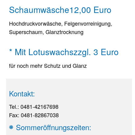
Schaumwäsche
12,00 Euro
Hochdruckvorwäsche, Felgenvorreinigung,
Superschaum, Glanztrocknung
* Mit Lotuswachs
zzgl. 3 Euro
für noch mehr Schutz und Glanz
Kontakt:
Tel.: 0481-42167698
Fax: 0481-82867038
Sommeröffnungszeiten: